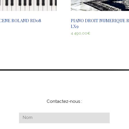
SCENE ROLAND RD08
PIANO DROIT NUMERIQUE 
LX9
4 490,00
€
Contactez-nous :