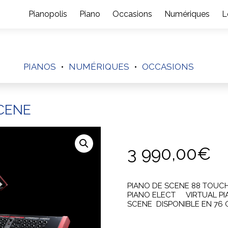
Pianopolis
Piano
Occasions
Numériques
L
PIANOS
NUMÉRIQUES
OCCASIONS
SCENE
3 990,00
€
PIANO DE SCENE 88 TOUC
PIANO ELECT VIRTUAL PIA
SCENE DISPONIBLE EN 76