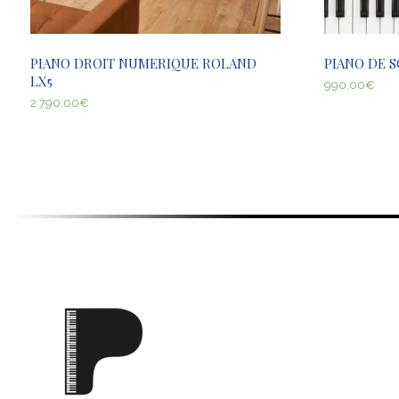
PIANO DROIT NUMERIQUE ROLAND
PIANO DE 
LX5
990,00
€
2 790,00
€