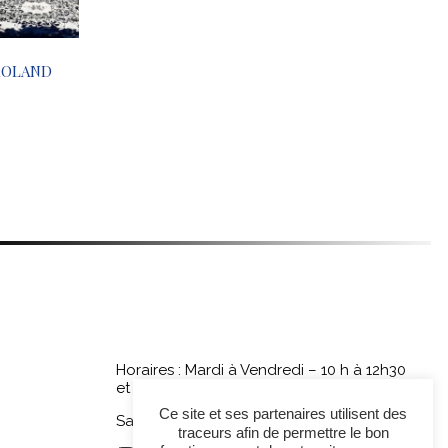
ROLAND
Horaires : Mardi à Vendredi – 10 h à 12h30
et 14h à 18h30
Ce site et ses partenaires utilisent des
Samedi – 10 h à 12h30 et 14h à 18h
traceurs afin de permettre le bon