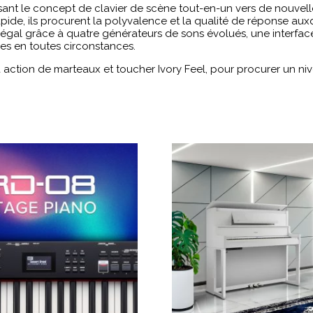
sant le concept de clavier de scène tout-en-un vers de nouvell
de, ils procurent la polyvalence et la qualité de réponse auxqu
l grâce à quatre générateurs de sons évolués, une interface de
es en toutes circonstances.
à action de marteaux et toucher Ivory Feel, pour procurer un ni